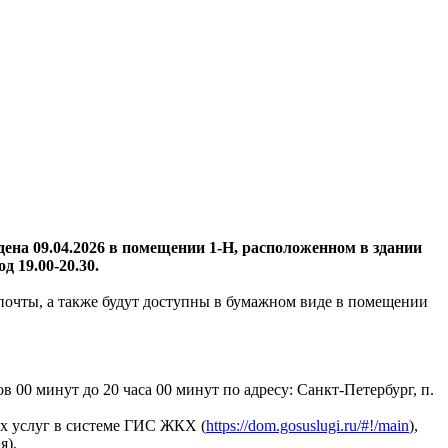
едена 09.04.2026 в помещении 1-Н, расположенном в здании
д 19.00-20.30.
 почты, а также будут доступны в бумажном виде в помещении
 00 минут до 20 часа 00 минут по адресу: Санкт-Петербург, п.
х услуг в системе ГИС ЖКХ (
https://dom.gosuslugi.ru/#!/main
),
я).