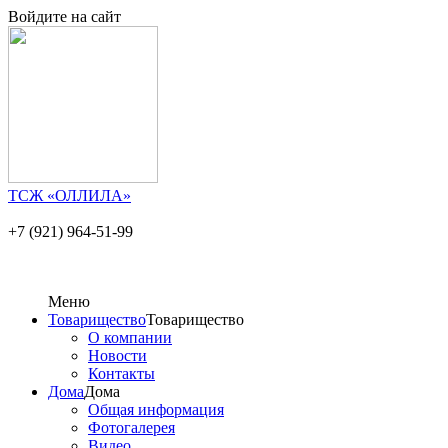
Войдите на сайт
ТСЖ «ОЛЛИЛА»
+7 (921) 964-51-99
Меню
Товарищество
Товарищество
О компании
Новости
Контакты
Дома
Дома
Общая информация
Фотогалерея
Видео