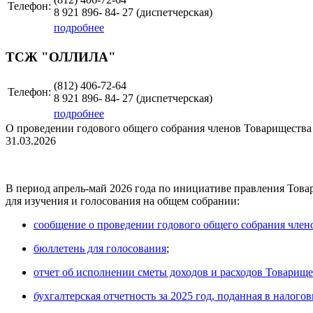
Телефон:
8 921 896- 84- 27 (диспетчерская)
подробнее
ТСЖ "ОЛЛИЛА"
(812) 406-72-64
Телефон:
8 921 896- 84- 27 (диспетчерская)
подробнее
О проведении годового общего собрания членов Товарищества 
31.03.2026
В период апрель-май 2026 года по инициативе правления Това
для изучения и голосования на общем собрании:
сообщение о проведении годового общего собрания член
бюллетень для голосования
;
отчет об исполнении сметы доходов и расходов Товарищест
бухгалтерская отчетность за 2025 год, поданная в налого