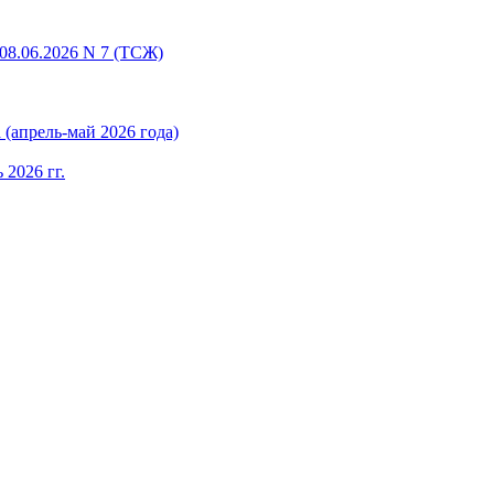
08.06.2026 N 7 (ТСЖ)
(апрель-май 2026 года)
 2026 гг.