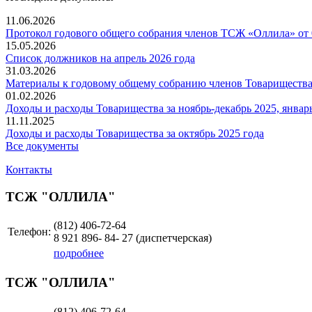
11.06.2026
Протокол годового общего собрания членов ТСЖ «Оллила» от 
15.05.2026
Список должников на апрель 2026 года
31.03.2026
Материалы к годовому общему собранию членов Товарищества 
01.02.2026
Доходы и расходы Товарищества за ноябрь-декабрь 2025, январь
11.11.2025
Доходы и расходы Товарищества за октябрь 2025 года
Все документы
Контакты
ТСЖ "ОЛЛИЛА"
(812) 406-72-64
Телефон:
8 921 896- 84- 27 (диспетчерская)
подробнее
ТСЖ "ОЛЛИЛА"
(812) 406-72-64