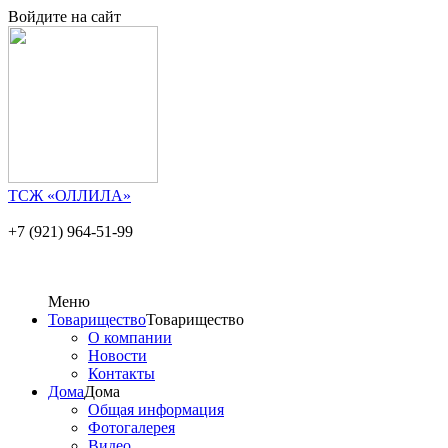
Войдите на сайт
ТСЖ «ОЛЛИЛА»
+7 (921) 964-51-99
Меню
Товарищество
Товарищество
О компании
Новости
Контакты
Дома
Дома
Общая информация
Фотогалерея
Видео