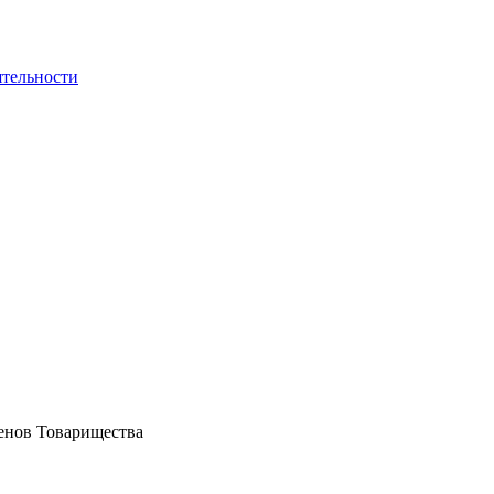
ятельности
енов Товарищества